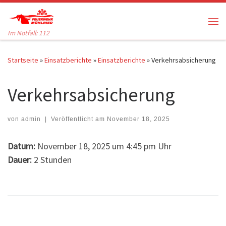
Zum Inhalt springen
Me
Im Notfall: 112
Startseite
»
Einsatzberichte
»
Einsatzberichte
»
Verkehrsabsicherung
Verkehrsabsicherung
von
admin
|
Veröffentlicht am
November 18, 2025
Datum:
November 18, 2025 um 4:45 pm Uhr
Dauer:
2 Stunden