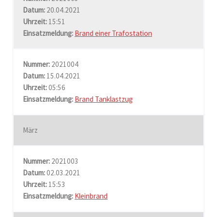
Datum:
20.04.2021
Uhrzeit:
15:51
Einsatzmeldung:
Brand einer Trafostation
Nummer:
2021004
Datum:
15.04.2021
Uhrzeit:
05:56
Einsatzmeldung:
Brand Tanklastzug
März
Nummer:
2021003
Datum:
02.03.2021
Uhrzeit:
15:53
Einsatzmeldung:
Kleinbrand