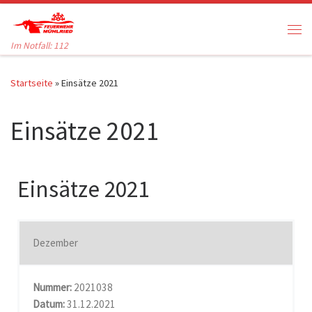
Zum Inhalt springen
Me
Im Notfall: 112
Startseite
»
Einsätze 2021
Einsätze 2021
Einsätze 2021
Dezember
Nummer:
2021038
Datum:
31.12.2021