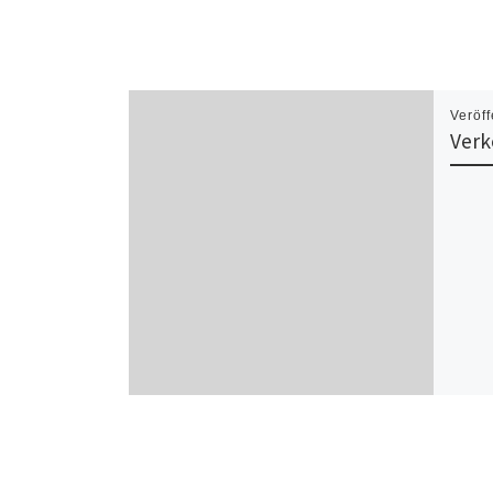
Veröff
Verk