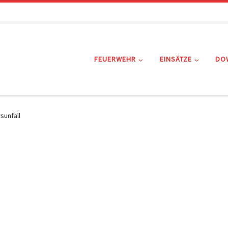
FEUERWEHR
EINSÄTZE
DO
sunfall