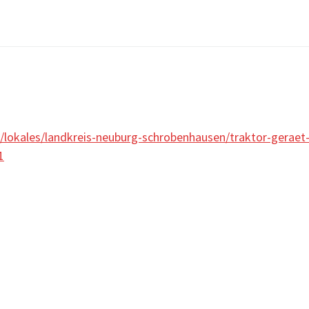
/lokales/landkreis-neuburg-schrobenhausen/traktor-geraet-
1