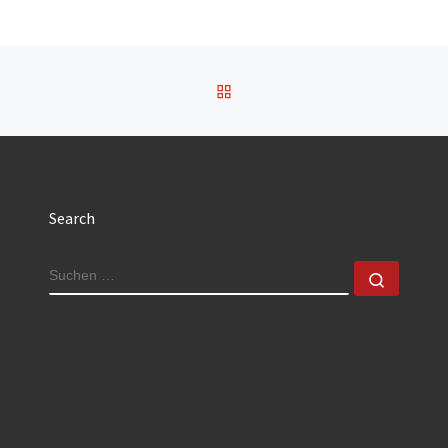
ZURÜCK ZUR BEITRAGSL
Search
SUCHE
Suchen