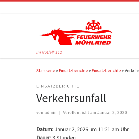
Zum Inhalt springen
Im Notfall: 112
Startseite
»
Einsatzberichte
»
Einsatzberichte
»
Verkehr
EINSATZBERICHTE
Verkehrsunfall
von
admin
|
Veröffentlicht am
Januar 2, 2026
Datum:
Januar 2, 2026 um 11:21 am Uhr
Dauer:
3 Stunden