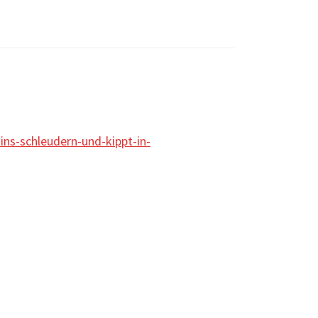
ins-schleudern-und-kippt-in-