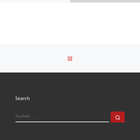
ZURÜCK ZUR BEITRAGSL
Search
SUCHE
Suchen