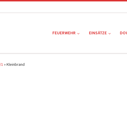
FEUERWEHR
EINSÄTZE
DO
/1
»
Kleinbrand