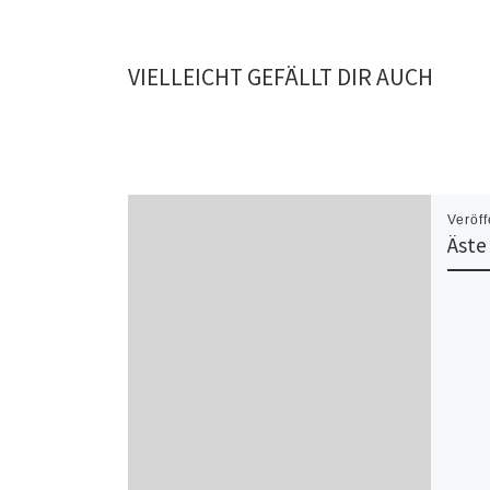
VIELLEICHT GEFÄLLT DIR AUCH
Veröff
Äste