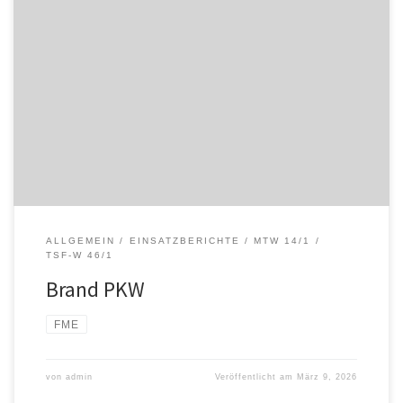
ALLGEMEIN
EINSATZBERICHTE
MTW 14/1
TSF-W 46/1
Brand PKW
FME
von
admin
Veröffentlicht am
März 9, 2026