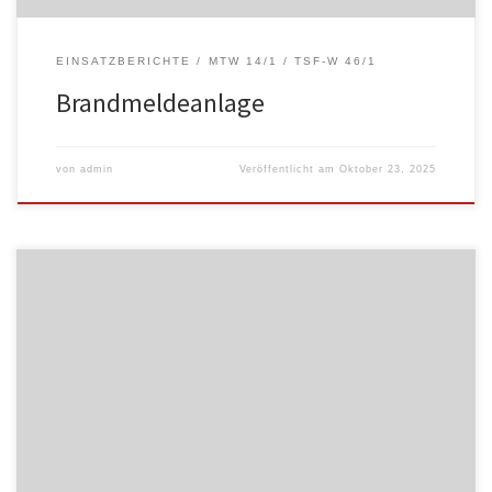
EINSATZBERICHTE
MTW 14/1
TSF-W 46/1
Brandmeldeanlage
von
admin
Veröffentlicht am
Oktober 23, 2025