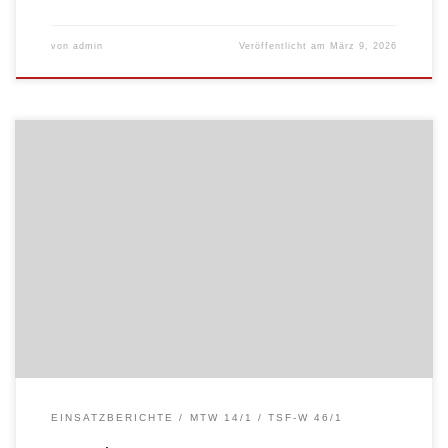
von
admin
Veröffentlicht am
März 9, 2026
EINSATZBERICHTE
MTW 14/1
TSF-W 46/1