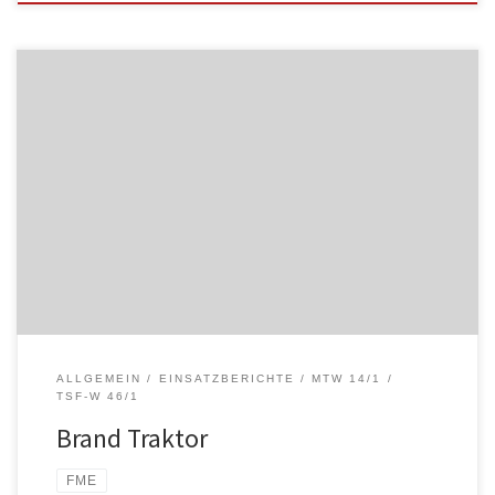
ALLGEMEIN
EINSATZBERICHTE
MTW 14/1
TSF-W 46/1
Brand Traktor
FME