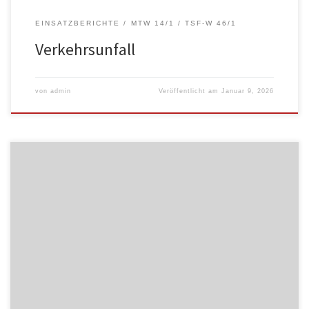
EINSATZBERICHTE
MTW 14/1
TSF-W 46/1
Verkehrsunfall
von
admin
Veröffentlicht am
Januar 9, 2026