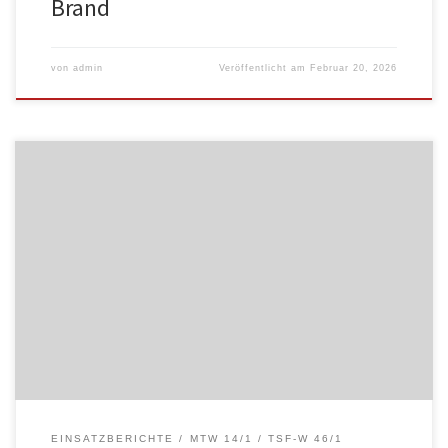
Brand
von
admin
Veröffentlicht am
Februar 20, 2026
EINSATZBERICHTE
MTW 14/1
TSF-W 46/1