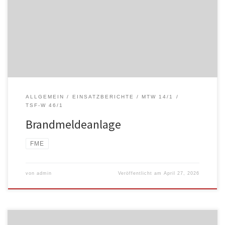
ALLGEMEIN
EINSATZBERICHTE
MTW 14/1
TSF-W 46/1
Brandmeldeanlage
FME
von
admin
Veröffentlicht am
April 27, 2026