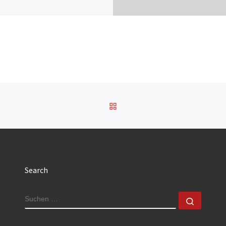
ZURÜCK ZUR BEITRAGSL
Search
SUCHE
Suchen