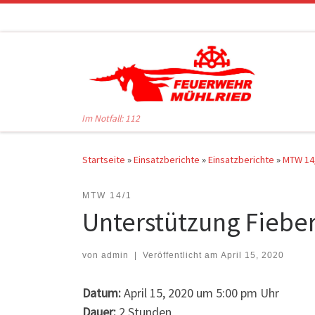
Zum Inhalt springen
Im Notfall: 112
Startseite
»
Einsatzberichte
»
Einsatzberichte
»
MTW 14
MTW 14/1
Unterstützung Fieber
von
admin
|
Veröffentlicht am
April 15, 2020
Datum:
April 15, 2020 um 5:00 pm Uhr
Dauer:
2 Stunden