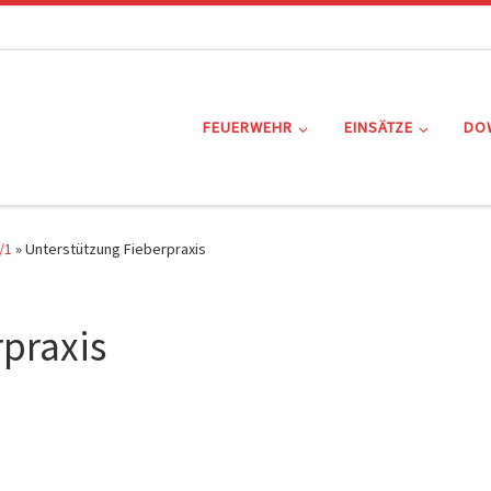
FEUERWEHR
EINSÄTZE
DO
/1
»
Unterstützung Fieberpraxis
praxis