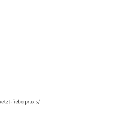
etzt-fieberpraxis/