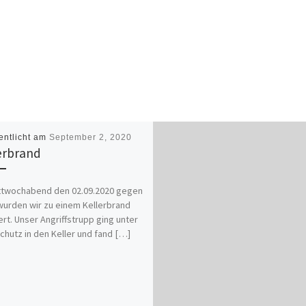
entlicht am
September 2, 2020
erbrand
ttwochabend den 02.09.2020 gegen
wurden wir zu einem Kellerbrand
ert. Unser Angriffstrupp ging unter
hutz in den Keller und fand […]