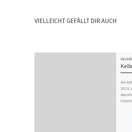
VIELLEICHT GEFÄLLT DIR AUCH
Veröff
Kell
Am Mi
20:21 
alarmi
Atemsc