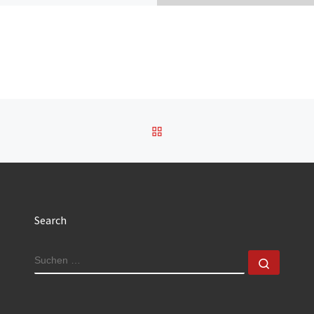
ZURÜCK ZUR BEITRAGSL
Search
SUCHE
Suchen