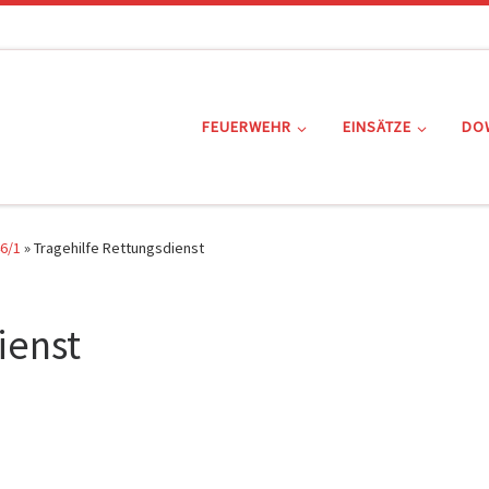
FEUERWEHR
EINSÄTZE
DO
6/1
»
Tragehilfe Rettungsdienst
ienst