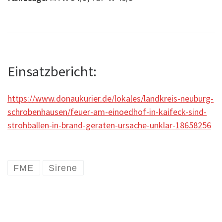
Einsatzbericht:
https://www.donaukurier.de/lokales/landkreis-neuburg-
schrobenhausen/feuer-am-einoedhof-in-kaifeck-sind-
strohballen-in-brand-geraten-ursache-unklar-18658256
FME
Sirene