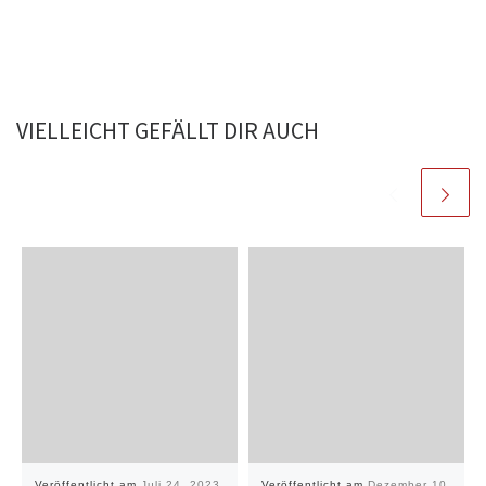
VIELLEICHT GEFÄLLT DIR AUCH
Veröffentlicht am
Juli 24, 2023
Veröffentlicht am
Dezember 10,