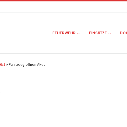
FEUERWEHR
EINSÄTZE
DO
6/1
»
Fahrzeug öffnen Akut
t