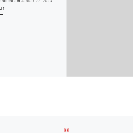
entlicht am
Januar 27, 2023
ur
ZURÜCK ZUR BEITRAGSL