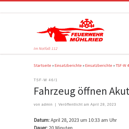
Zum Inhalt springen
Im Notfall: 112
Startseite
»
Einsatzberichte
»
Einsatzberichte
»
TSF-W 4
TSF-W 46/1
Fahrzeug öffnen Aku
von
admin
|
Veröffentlicht am
April 28, 2023
Datum:
April 28, 2023 um 10:33 am Uhr
Dauer:
20 Minuten